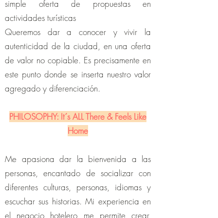
simple oferta de propuestas en
actividades turísticas
Queremos dar a conocer y vivir la
autenticidad de la ciudad, en una oferta
de valor no copiable. Es precisamente en
este punto donde se inserta nuestro valor
agregado y diferenciación.
PHILOSOPHY: It´s ALL There & Feels Like
Home
Me apasiona dar la bienvenida a las
personas, encantado de socializar con
diferentes culturas, personas, idiomas y
escuchar sus historias. Mi experiencia en
el negocio hotelero me permite crear,